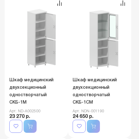
Шкаф медицинский
Шкаф медицинский
двухсекционный
двухсекционный
одностворчатый
одностворчатый
СКБ-1М
СКБ-1СМ
Арт.: ND-A002500
Арт.: NDN-001190
23 270 р.
24 650 р.