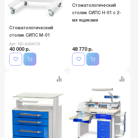
Стоматологический
столик СИПС Н-01 с 2-
мя ящиками
Стоматологический
столик СИПС М-01
Арт.: ND-A004579
40 000 р.
48 770 р.