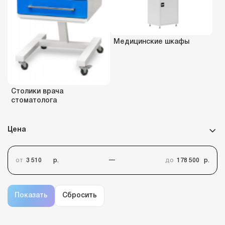
Медицинские шкафы
Столики врача
стоматолога
Цена
от
р.
до
р.