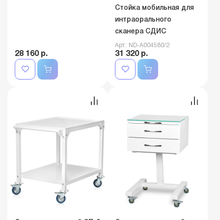
Стойка мобильная для
интраорального
сканера СДИС
Арт.: ND-A004580/2
28 160 р.
31 320 р.