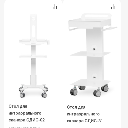
Стол для
Стол для
интраорального
интраорального
сканера СДИС-02
сканера СДИС-31