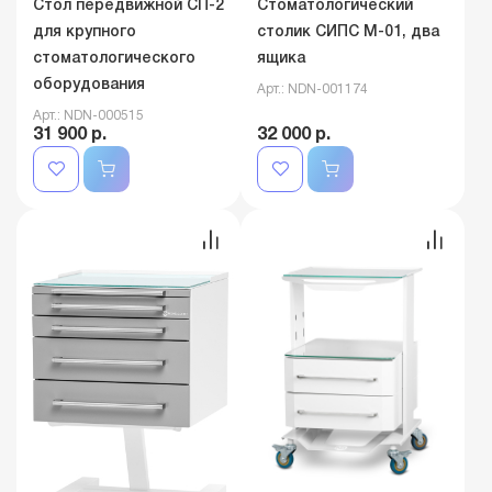
Стол передвижной СП-2
Стоматологический
для крупного
столик СИПС М-01, два
стоматологического
ящика
оборудования
Арт.: NDN-001174
Арт.: NDN-000515
31 900 р.
32 000 р.