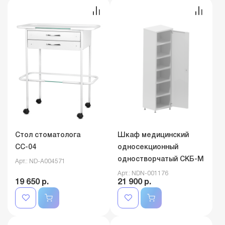
Стол стоматолога
Шкаф медицинский
СС-04
односекционный
одностворчатый СКБ-М
Арт.: ND-A004571
Арт.: NDN-001176
19 650 р.
21 900 р.