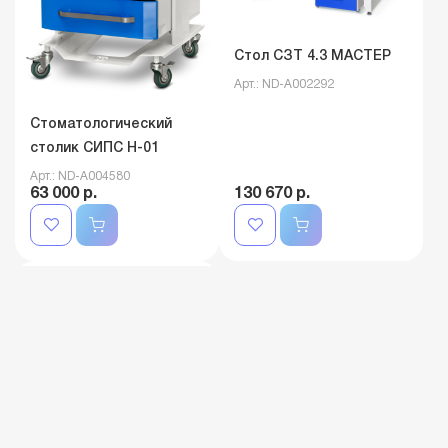
Стол СЗТ 4.3 МАСТЕР
Арт.: ND-A002292
Стоматологический
столик СИПС Н-01
Арт.: ND-A004580
63 000 р.
130 670 р.