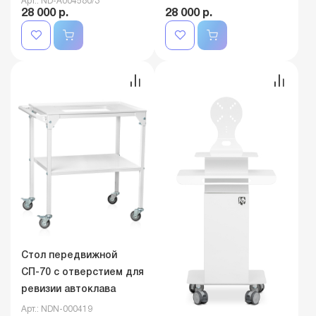
Арт.: ND-A004580/3
28 000 р.
28 000 р.
Стол передвижной
СП-70 с отверстием для
ревизии автоклава
Арт.: NDN-000419