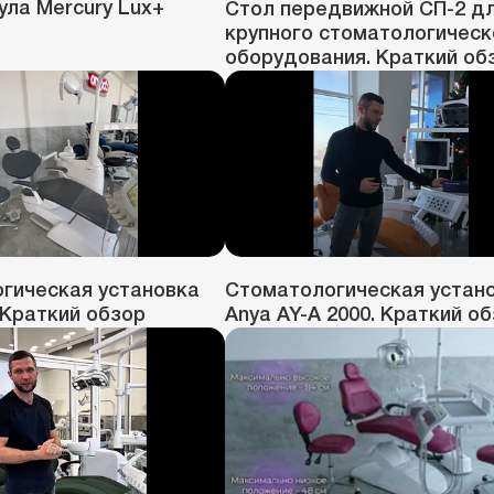
ула Mercury Lux+
Стол передвижной СП-2 д
крупного стоматологическ
оборудования. Краткий об
гическая установка
Стоматологическая устан
 Краткий обзор
Anya AY-A 2000. Краткий о