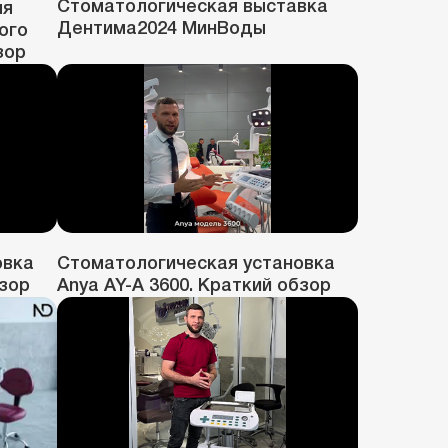
Стоматологическая выставка
ля
Дентима2024 МинВоды
ого
зор
овка
Стоматологическая установка
бзор
Anya AY-A 3600. Краткий обзор