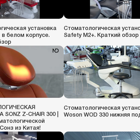
гическая установка
Стоматологическая устан
 в белом корпусе.
Safety M2+. Краткий обзор
бзор
ЛОГИЧЕСКАЯ
Стоматологическая устан
 SONZ Z-CHAIR 300 |
Woson WOD 330 нижняя по
матологической
Сонз из Китая!