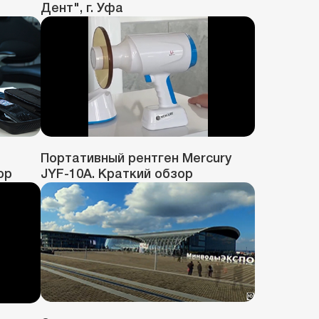
Дент", г. Уфа
Портативный рентген Mercury
ор
JYF-10A. Краткий обзор