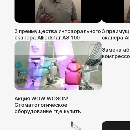
3 преимущества интраорального
3 преимущ
сканера Alliedstar AS 100
сканера Al
Замена аб
компресс
Акция WOW WOSON!
Стоматологическое
оборудование где купить