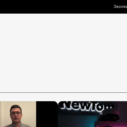
Звонк