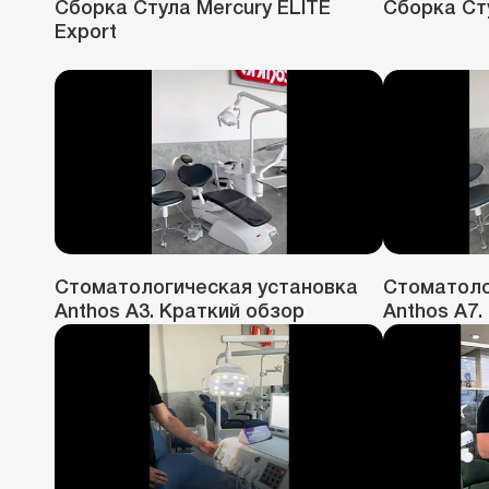
Сборка Стула Mercury ELITE
Сборка Ст
Export
Стоматологическая установка
Стоматоло
Anthos A3. Краткий обзор
Anthos A7.