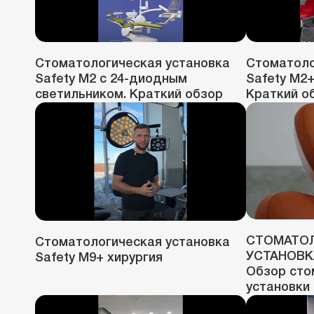
Стоматологическая установка
Стоматоло
Safety M2 с 24-диодным
Safety M2+
светильником. Краткий обзор
Краткий о
СТОМАТО
Стоматологическая установка
УСТАНОВКА
Safety M9+ хирургия
Обзор сто
установки 