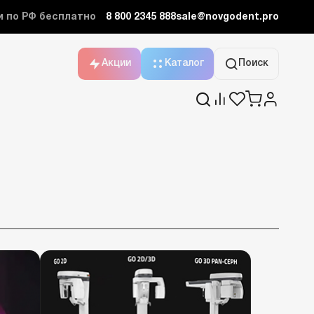
и по РФ бесплатно
8 800 2345 888
sale@novgodent.pro
Акции
Каталог
Поиск