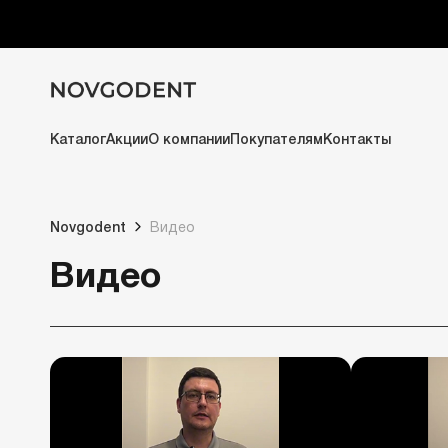
Каталог
Акции
О компании
Покупателям
Контакты
Novgodent
Видео
Видео