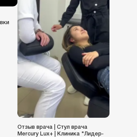
вки
Отзыв врача | Стул врача
Mercury Lux+ | Клиника "Лидер-