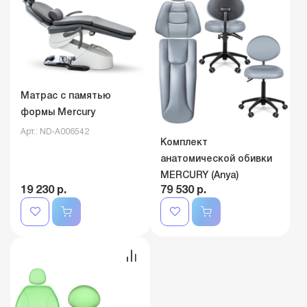
Матрас с памятью
формы Mercury
Арт.: ND-A006542
Комплект
анатомической обивки
MERCURY (Anya)
19 230 р.
79 530 р.