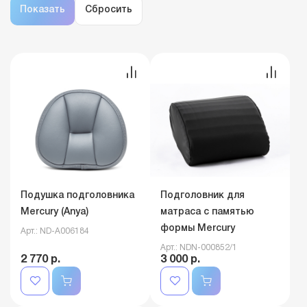
Подушка подголовника
Подголовник для
Mercury (Anya)
матраса с памятью
формы Mercury
Арт.: ND-A006184
Арт.: NDN-000852/1
2 770 р.
3 000 р.