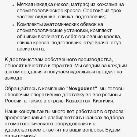
Мягкая накидка (чехол, матрас) из кожзама на
стоматологическое кресло. Состоит из трех
частей: сидушка, спинка, подголовник;
Комплекты анатомических обивок на
стоматологические установки, комплект
обшивки включает в себя: основание кресла,
спинка кресла, подголовник, стул врача, стул
ассистента.
К достоинствам собственного производства,
относят качество и гарантия. Мы следим за каждым
шагом создания и получаем идеальный продукт на
выходе.
Обращайтесь в компанию
"Novgodent"
, мы готовы
обеспечим оперативную доставку во все регионы
России, а также в страны Казахстан, Киргизия.
Наши консультанты много лет работают в отрасли,
профессионально разбираются в нюансах подбора
стоматологического оборудования и с
удовольствием ответят на ваши вопросы. Будем
рады помочь!