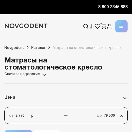
8 800 2345 888
Novgodent
Каталог
Матрасы на стоматологическое кресло
Матрасы на
стоматологическое кресло
Сначала недорогие
Цена
от
р.
до
р.