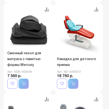
Сменный чехол для
матраса с памятью
Накидка для детского
формы Mercury
приема
Арт.: NDN-000458
Арт.: ND-A006531
7 560 р.
18 760 р.