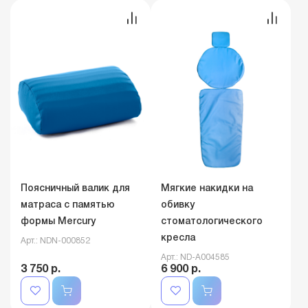
Поясничный валик для
Мягкие накидки на
матраса с памятью
обивку
формы Mercury
стоматологического
кресла
Арт.: NDN-000852
Арт.: ND-A004585
3 750 р.
6 900 р.