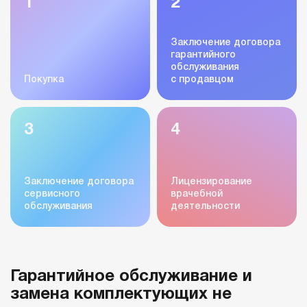
1
2
Заключение договора
гарантийного
обслуживания
Покупка
с продавцом
3
4
Заключение договора
Лицензирование
сервисного
врачебной
обслуживания
деятельности
Гарантийное обслуживание и
замена комплектующих не