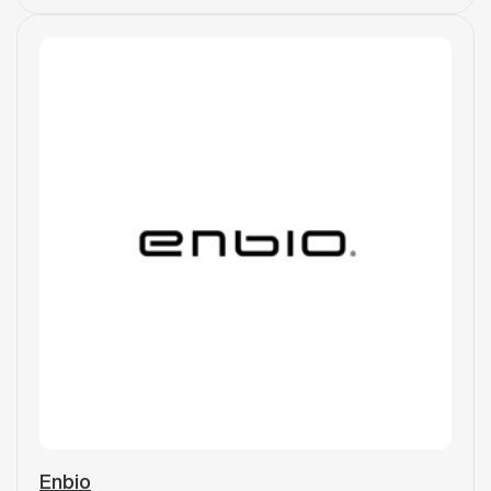
Enbio