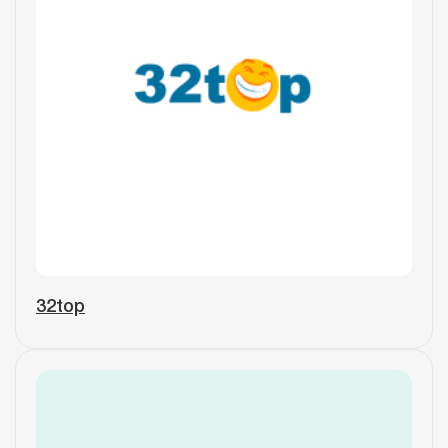
32top