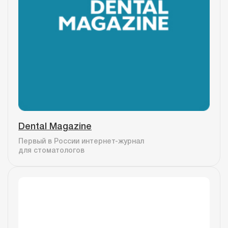
Dental Magazine
Первый в России интернет-журнал
для стоматологов