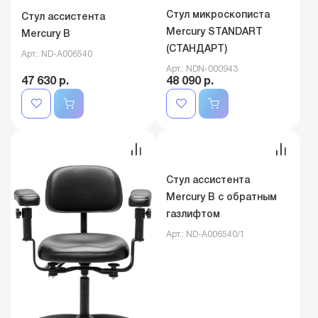
Стул микроскописта
Стул ассистента
Mercury STANDART
Mercury B
(СТАНДАРТ)
Арт.: ND-A006540
Арт.: NDN-000943
47 630 р.
48 090 р.
Стул ассистента
Mercury B с обратным
газлифтом
Арт.: ND-A006540/1