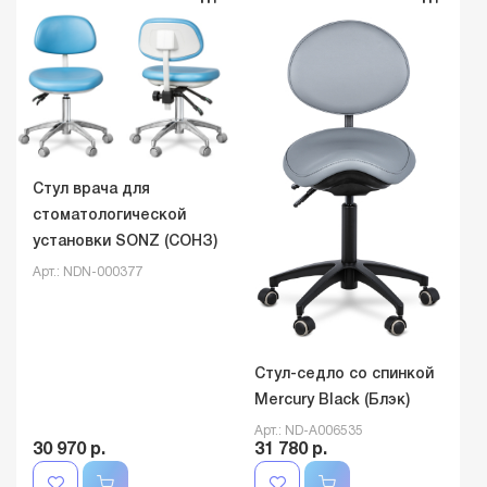
Стул врача для
стоматологической
установки SONZ (СОНЗ)
Арт.: NDN-000377
Стул-седло со спинкой
Mercury Black (Блэк)
Арт.: ND-A006535
30 970 р.
31 780 р.