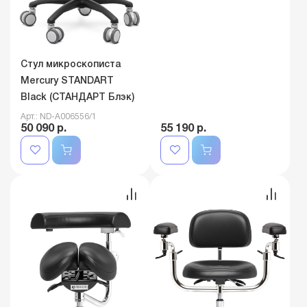
Стул микроскописта
Mercury STANDART
Black (СТАНДАРТ Блэк)
Арт.: ND-A006556/1
50 090 р.
55 190 р.