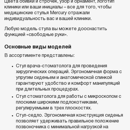
Цвета обивки и строчек, узор и орнамент, логотип
клиники или ваши инициалы – все для того, чтобы
медицинские стулья Mercury отражали
индивидуальность вас и вашей клиники.
Любую модель стула вы можете дооснастить
функцией «свободные руки».
Основные виды моделей
В ассортименте представлены:
Стул врача-стоматолога для проведения
хирургических операций. Эргономичная форма с
упругим сиденьем и анатомической спинкой
гарантируют удобство и комфорт манипуляций
при длительных процедурах.
Стул стоматолога для работы с микроскопом с
плоскими широкими подлокотниками,
регулируемыми в трех плоскостях.
Стул-седло. Эргономичная конструкция сиденья
позволяет удерживать правильное положение
позвоночника с минимальной нагрузкой на