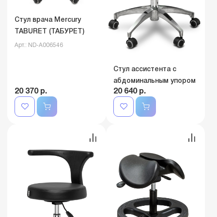
Стул врача Mercury
TABURET (ТАБУРЕТ)
Арт.: ND-A006546
Стул ассистента с
абдоминальным упором
20 370 р.
20 640 р.