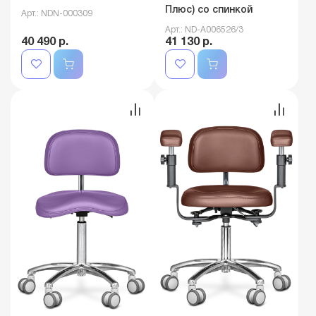
Плюс) со спинкой
Арт.: NDN-000309
Арт.: ND-A006526/3
40 490 р.
41 130 р.