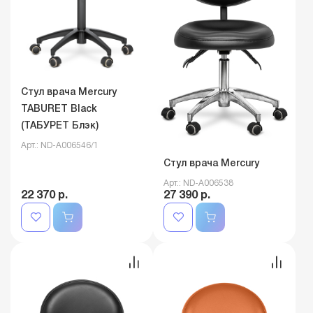
Стул врача Mercury
TABURET Black
(ТАБУРЕТ Блэк)
Арт.: ND-A006546/1
Стул врача Mercury
Арт.: ND-A006538
22 370 р.
27 390 р.