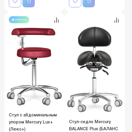
новинка
Стул с абдоминальным
Стул-седло Mercury
упором Mercury Lux+
BALANCE Plus (БАЛАНС
(Люкс+)