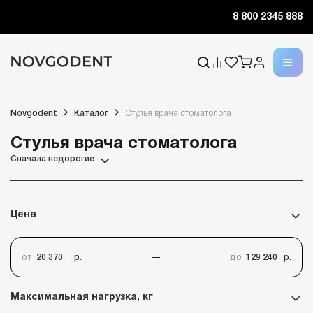
8 800 2345 888
Novgodent
Каталог
Стулья врача стоматолога
Стулья врача стоматолога
Сначала недорогие
Цена
от
р.
до
р.
Максимальная нагрузка, кг