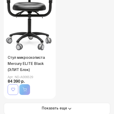
Стул микроскописта
Mercury ELITE Black
(ЭЛИТ Блэк)
Арт.: ND-A006529
84 390 р.
Показать еще