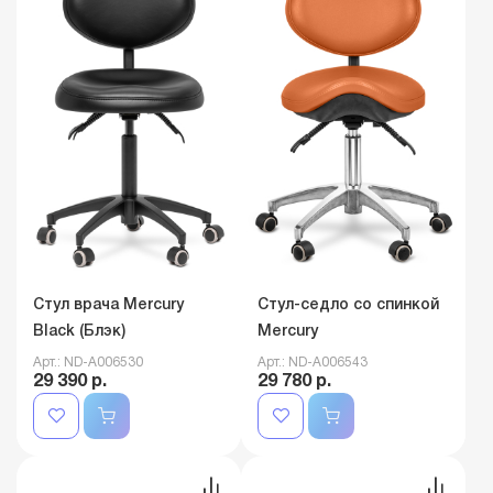
Стул врача Mercury
Стул-седло со спинкой
Black (Блэк)
Mercury
Арт.: ND-A006530
Арт.: ND-A006543
29 390 р.
29 780 р.