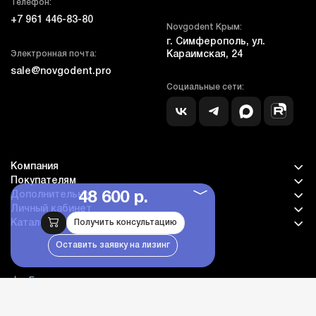
Телефон:
+7 961 446-83-80
Novgodent Крым:
г. Симферополь, ул.
Электронная почта:
Караимская, 24
sale@novgodent.pro
Социальные сети:
Компания
Покупателям
Дополнительно
48 600 р.
Личный кабинет
Каталог оборудования
Получить консультацию
Оставить заявку на лизинг
Бланк гарантии и сервиса