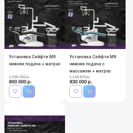
Установка Сейфти M8
Установка Сейфти M8
нижняя подача + матрас
нижняя подача с
массажем + матрас
1 105 700 р.
1 145 670 р.
800 000 р.
830 000 р.