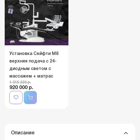
Установка Сейфти M8
верхняя подача c 24-
диодным светом с
массажем + матрас
1 315 230 р.
920 000 р.
Описание