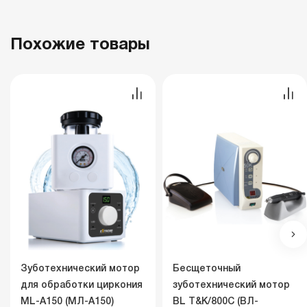
Похожие товары
Зуботехнический мотор
Бесщеточный
для обработки циркония
зуботехнический мотор
ML-A150 (МЛ-A150)
BL T&K/800C (ВЛ-