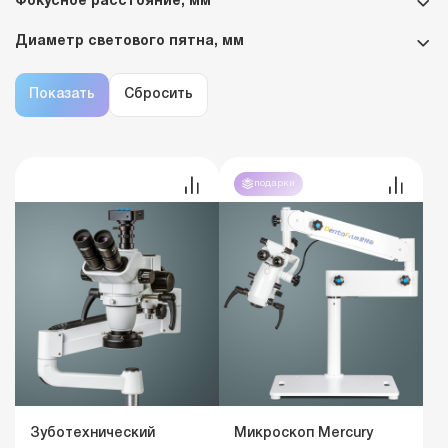
Фокусное расстояние, мм
Диаметр светового пятна, мм
подарки
Зуботехнический
Микроскоп Mercury