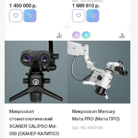
Арт.: ND-A005692
1 450 000 р.
1 689 610 р.
Микроскоп
Микроскоп Mercury
стоматологический
Meta PRO (Мета ПРО)
SCANER CALIPSO Md-
Арт.: ND-A007246
500 (СКАНЕР КАЛИПСО