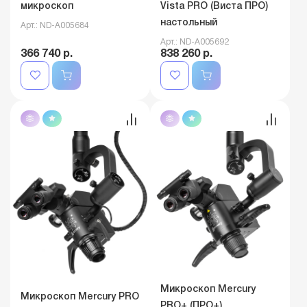
микроскоп
Vista PRO (Виста ПРО)
настольный
Арт.: ND-A005684
Арт.: ND-A005692
366 740 р.
838 260 р.
Микроскоп Mercury
Микроскоп Mercury PRO
PRO+ (ПРО+)