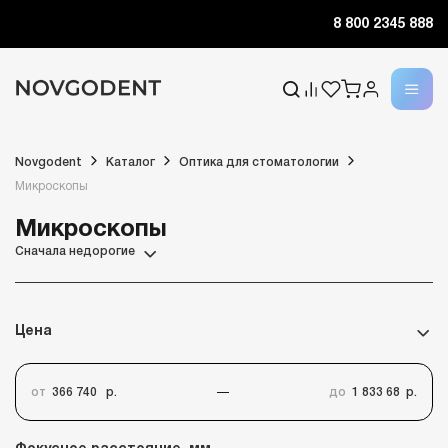
8 800 2345 888
Novgodent
Каталог
Оптика для стоматологии
Микроскопы
Микроскопы
Сначала недорогие
Цена
от
р.
до
р.