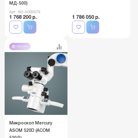
MД-500)
Арт.: ND-A005679
1 768 200 р.
1 786 050 р.
подарки
Микроскоп Mercury
ASOM 520D (АСОМ