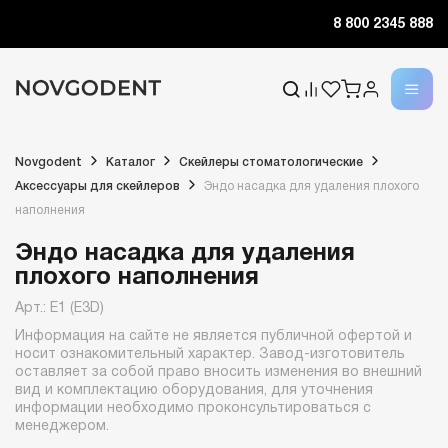
8 800 2345 888
Novgodent
Каталог
Скейлеры стоматологические
Аксессуары для скейлеров
Эндо насадка для удаления плохого
наполнения
Эндо насадка для удаления
плохого наполнения
Арт.: E1 (E3D)
Информация на сайте не является публичной офертой и
носит ознакомительный характер. Завод-изготовитель
оставляет за собой право вносить изменения во внешний
вид и комплектацию оборудования, для уточнения
информации необходимо проконсультироваться с
менеджером.