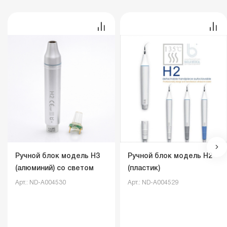
Ручной блок модель H3
Ручной блок модель H2
(алюминий) со светом
(пластик)
Арт.: ND-A004530
Арт.: ND-A004529