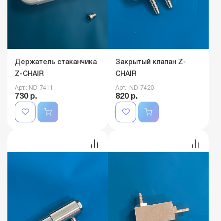
Держатель стаканчика
Закрытый клапан Z-
Z-CHAIR
CHAIR
Арт.: ND-7411
Арт.: ND-7420
730 р.
820 р.