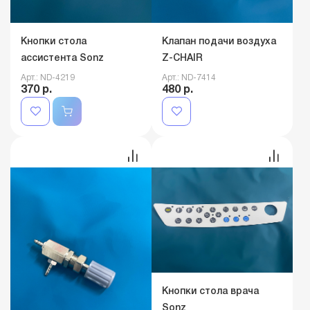
Кнопки стола
Клапан подачи воздуха
ассистента Sonz
Z-CHAIR
Арт.: ND-4219
Арт.: ND-7414
370 р.
480 р.
Кнопки стола врача
Sonz