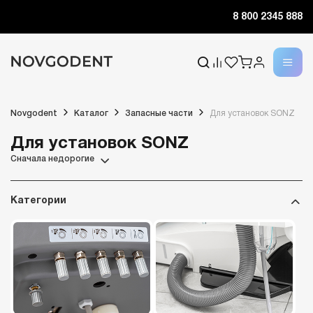
8 800 2345 888
Novgodent
Каталог
Запасные части
Для установок SONZ
Для установок SONZ
Сначала недорогие
Категории