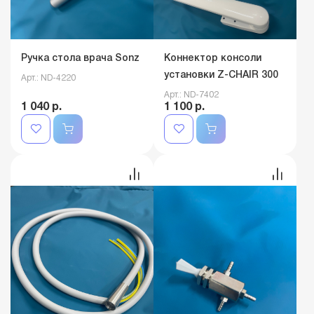
Ручка стола врача Sonz
Коннектор консоли
установки Z-CHAIR 300
Арт.: ND-4220
Арт.: ND-7402
1 040 р.
1 100 р.