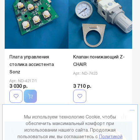
Плата управления
Клапан понижающий Z-
столика ассистента
CHAIR
Sonz
Арт.: ND-7423
Арт.: ND-4217/1
3 030 р.
3 710 р.
Мы используем технологию Cookie, чтобы
обеспечить максимальный комфорт при
использовании нашего сайта. Продолжая
пользоваться им, вы соглашаетесь с
Политикой