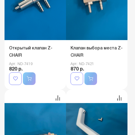
Открытый клапан Z-
Клапан выбора места Z-
CHAIR
CHAIR
Арт.: ND-7419
Арт.: ND-7421
820 р.
870 р.