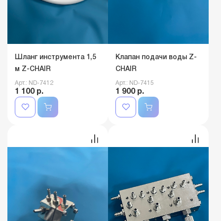
Шланг инструмента 1,5
Клапан подачи воды Z-
м Z-CHAIR
CHAIR
Арт.: ND-7412
Арт.: ND-7415
1 100 р.
1 900 р.