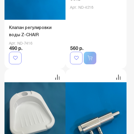
Арт.: ND-4218
Клапан регулировки
воды Z-CHAIR
Арт.: ND-7416
490 р.
560 р.