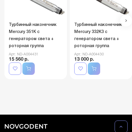
Турбинный наконечник
Турбинный наконечник
Mercury 351K с
Mercury 332K3 с
генератором света +
генератором света +
роторная группа
роторная группа
Арт.: ND-A004431
Арт.: ND-A004430
15 560 р.
13 000 р.