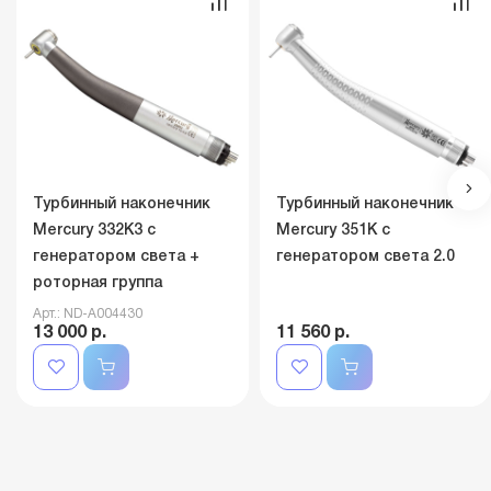
Турбинный наконечник
Турбинный наконечник
Mercury 332K3 с
Mercury 351K с
генератором света +
генератором света 2.0
роторная группа
Арт.: ND-A004430
13 000 р.
11 560 р.