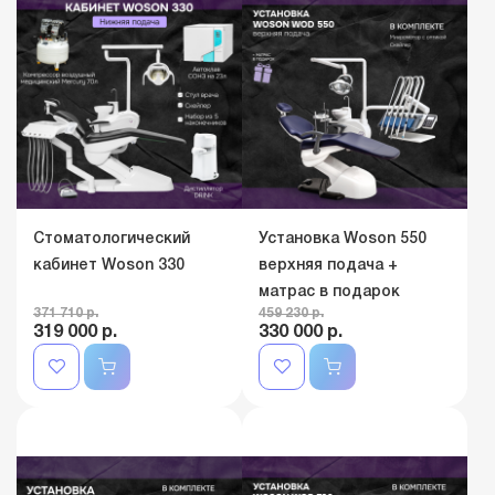
Стоматологический
Установка Woson 550
кабинет Woson 330
верхняя подача +
матрас в подарок
371 710 р.
459 230 р.
319 000 р.
330 000 р.