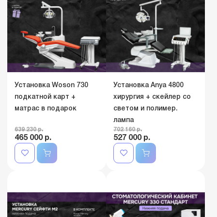
Установка Woson 730
Установка Anya 4800
подкатной карт +
хирургия + скейлер со
матрас в подарок
светом и полимер.
лампа
639 230 р.
702 160 р.
465 000 р.
527 000 р.