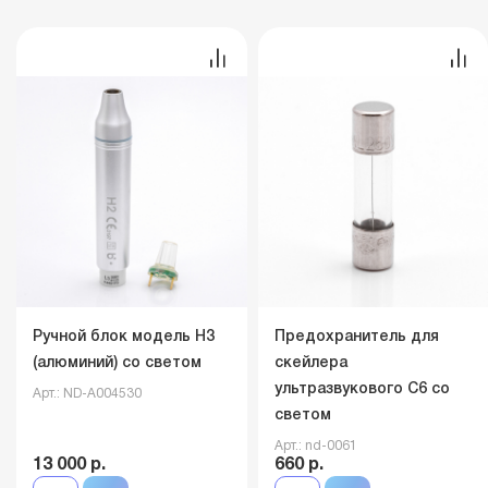
Ручной блок модель H3
Предохранитель для
(алюминий) со светом
скейлера
ультразвукового C6 со
Арт.: ND-A004530
светом
Арт.: nd-0061
13 000 р.
660 р.