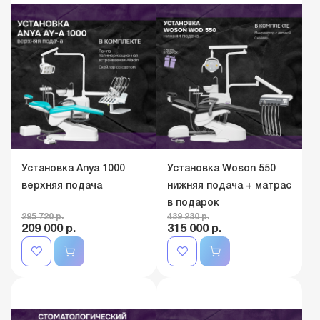
Установка Anya 1000
Установка Woson 550
верхняя подача
нижняя подача + матрас
в подарок
295 720 р.
439 230 р.
209 000 р.
315 000 р.