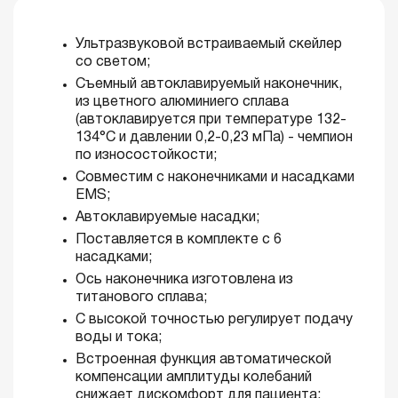
Ультразвуковой встраиваемый скейлер
со светом;
Cъемный автоклавируемый наконечник,
из цветного алюминиего сплава
(автоклавируется при температуре 132-
134°С и давлении 0,2-0,23 мПа) - чемпион
по износостойкости;
Совместим с наконечниками и насадками
EMS;
Автоклавируемые насадки;
Поставляется в комплекте с 6
насадками;
Ось наконечника изготовлена из
титанового сплава;
C высокой точностью регулирует подачу
воды и тока;
Встроенная функция автоматической
компенсации амплитуды колебаний
снижает дискомфорт для пациента;