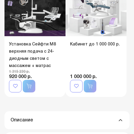
Установка Сейфти M8
Кабинет до 1 000 000 р.
верхняя подача c 24-
диодным светом с
массажем + матрас
1 315 230 р.
920 000 р.
1 000 000 р.
Описание