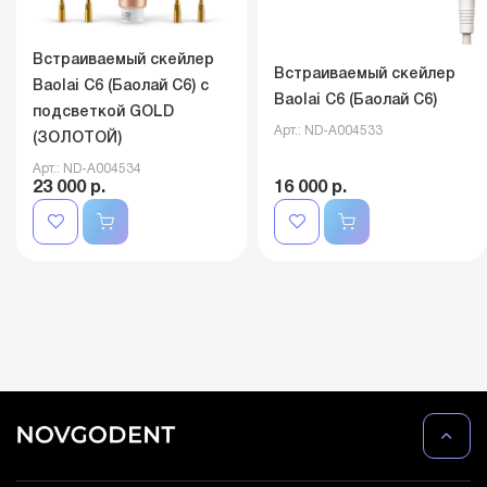
Встраиваемый скейлер
Встраиваемый скейлер
Baolai C6 (Баолай C6) с
Baolai C6 (Баолай C6)
подсветкой GOLD
Арт.: ND-A004533
(ЗОЛОТОЙ)
Арт.: ND-A004534
23 000 р.
16 000 р.