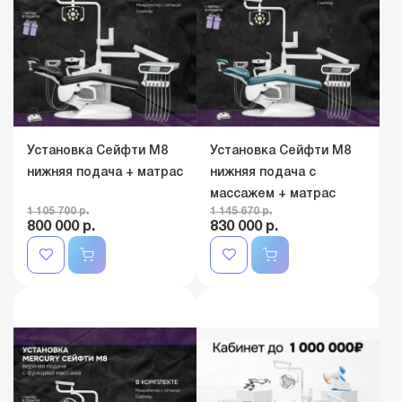
Установка Сейфти M8
Установка Сейфти M8
нижняя подача + матрас
нижняя подача с
массажем + матрас
1 105 700 р.
1 145 670 р.
800 000 р.
830 000 р.