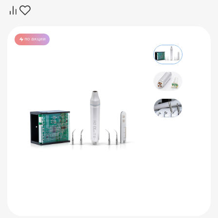
по акции