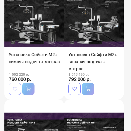
Установка Сейфти M2+
Установка Сейфти M2+
нижняя подача + матрас
верхняя подача +
матрас
1 002 220 р.
1 043 490 р.
760 000 р.
792 000 р.