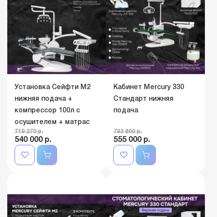
Установка Сейфти M2
Кабинет Mercury 330
нижняя подача +
Стандарт нижняя
компрессор 100л с
подача
осушителем + матрас
719 270 р.
793 800 р.
540 000 р.
555 000 р.