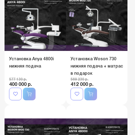
Установка Anya 4800i
Установка Woson 730
нижняя подача
нижняя подача + матрас
в подарок
577 130 р.
569 230 р.
400 000 р.
412 000 р.