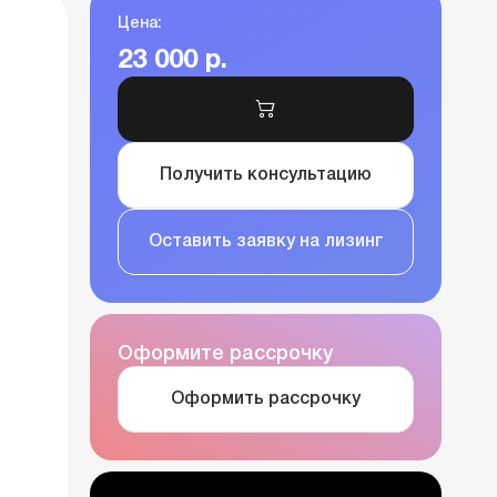
Цена:
23 000 р.
Получить консультацию
Оставить заявку на лизинг
Оформите рассрочку
Оформить рассрочку