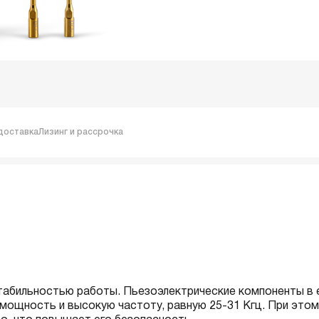
доставка
Лизинг и рассрочка
стабильностью работы. Пьезоэлектрические компоненты в 
мощность и высокую частоту, равную 25-31 Кгц. При этом