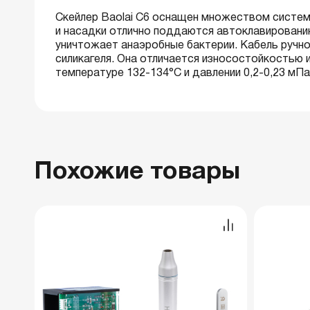
Скейлер Baolai C6 оснащен множеством систе
и насадки отлично поддаются автоклавировани
уничтожает анаэробные бактерии. Кабель ручно
силикагеля. Она отличается износостойкостью 
температуре 132-134°С и давлении 0,2-0,23 мПа
Похожие товары