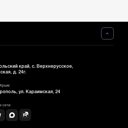
льский край, с. Верхнерусское,
ская, д. 24г.
 Крым:
рополь, ул. Караимская, 24
 сети: