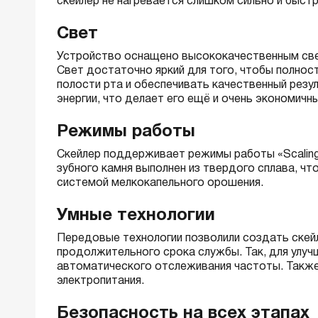
скейлер не нагревается слишком сильно и быст
Свет
Устройство оснащено высококачественным све
Свет достаточно яркий для того, чтобы полно
полости рта и обеспечивать качественный резу
энергии, что делает его ещё и очень экономичн
Режимы работы
Скейлер поддерживает режимы работы «Scaling» 
зубного камня выполнен из твердого сплава, чт
системой мелкокапельного орошения.
Умные технологии
Передовые технологии позволили создать скей
продолжительного срока службы. Так, для улу
автоматического отслеживания частоты. Также
электропитания.
Безопасность на всех этапах