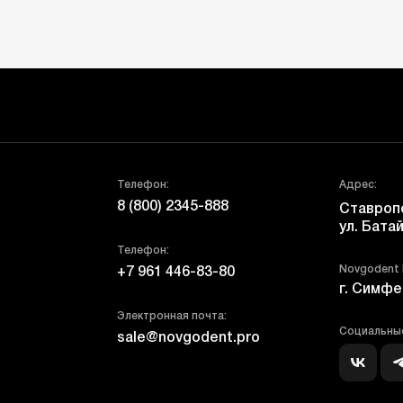
Телефон:
Адрес:
8 (800) 2345-888
Ставропо
ул. Батай
Телефон:
Novgodent
+7 961 446-83-80
г. Симфе
Электронная почта:
Социальные
sale@novgodent.pro