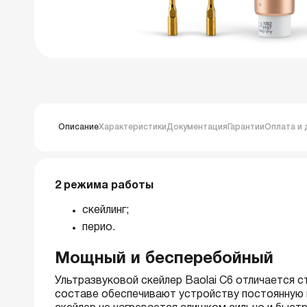
Описание
Характеристики
Документация
Гарантии
Оплата и 
2 режима работы
скейлинг;
перио.
Мощный и бесперебойный
Ультразвуковой скейлер Baolai C6 отличается 
составе обеспечивают устройству постоянную 