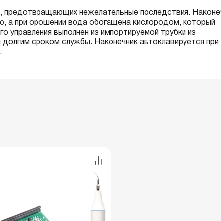
м, предотвращающих нежелательные последствия. Наконе
ю, а при орошении вода обогащена кислородом, который
го управления выполнен из импортируемой трубки из
и долгим сроком службы. Наконечник автоклавируется при
.