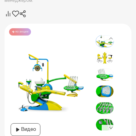
менеджером.
по акции
Видео