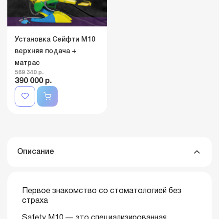
Установка Сейфти M10
верхняя подача +
матрас
569 340 р.
390 000 р.
Описание
Первое знакомство со стоматологией без
страха
Safety M10 — это специализированная