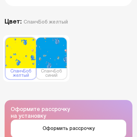
Цвет:
СпанчБоб желтый
СпанчБоб
СпанчБоб
желтый
синий
Оформите рассрочку
на установку
Оформить рассрочку