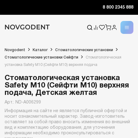
8 800 2345 888
Novgodent
Каталог
Стоматологические установки
Стоматологические установки Сейфти
Стоматологическая
установка Safety M10 (Сейфти M10) верхняя подача
Стоматологическая установка
Safety M10 (Сейфти M10) верхняя
подача, Детская желтая
Арт.: ND-A006299
Информация на сайте не является публичной офертой и
носит ознакомительный характер. Завод-изготовитель
оставляет за собой право вносить изменения во внешний
вид и комплектацию оборудования, для уточнения
информации необходимо проконсультироваться с