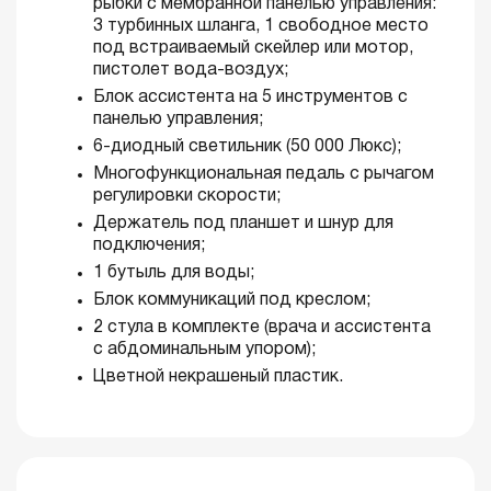
рыбки с мембранной панелью управления:
3 турбинных шланга, 1 свободное место
под встраиваемый скейлер или мотор,
пистолет вода-воздух;
Блок ассистента на 5 инструментов с
панелью управления;
6-диодный светильник (50 000 Люкс);
Многофункциональная педаль с рычагом
регулировки скорости;
Держатель под планшет и шнур для
подключения;
1 бутыль для воды;
Блок коммуникаций под креслом;
2 стула в комплекте (врача и ассистента
с абдоминальным упором);
Цветной некрашеный пластик.