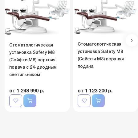
Стоматологическая
Стоматологическая
установка Safety M8
установка Safety M8
(Сейфти M8) верхняя
(Сейфти M8) верхняя
подача
подача с 24-диодным
светильником
от 1 248 990 р.
от 1 123 200 р.