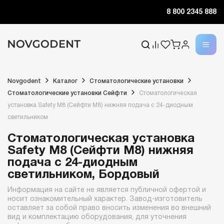
8 800 2345 888
Novgodent
Каталог
Стоматологические установки
Стоматологические установки Сейфти
Стоматологическая
установка Safety M8 (Сейфти M8) нижняя подача с 24-диодным
светильником
Стоматологическая установка
Safety M8 (Сейфти M8) нижняя
подача с 24-диодным
светильником, Бордовый
Информация на сайте не является публичной офертой и
носит ознакомительный характер. Завод-изготовитель
оставляет за собой право вносить изменения во внешний
вид и комплектацию оборудования, для уточнения