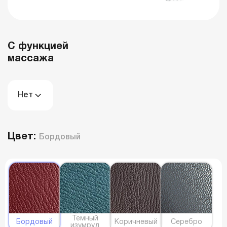
С функцией
массажа
Нет
Цвет:
Бордовый
Темный
Бордовый
Коричневый
Серебро
изумруд