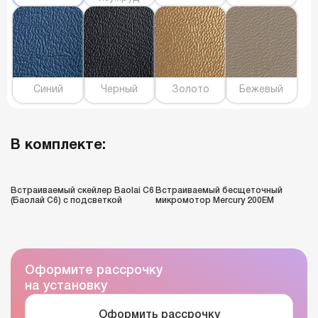
Синий
Черный
Золото
Бежевый
В комплекте:
Встраиваемый скейлер Baolai C6
Встраиваемый бесщеточный
(Баолай C6) с подсветкой
микромотор Mercury 200EM
Оформите рассрочку
на установку
Оформить рассрочку